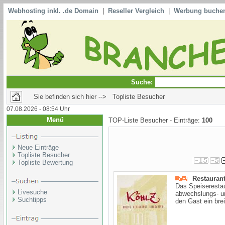
Webhosting inkl. .de Domain
|
Reseller Vergleich
|
Werbung buche
Suche:
Sie befinden sich hier --> Topliste Besucher
07.08.2026 - 08:54 Uhr
Menü
TOP-Liste Besucher - Einträge:
100
Neue Einträge
Topliste Besucher
Topliste Bewertung
Restauran
Das Speiserestau
Livesuche
abwechslungs- un
Suchtipps
den Gast ein brei