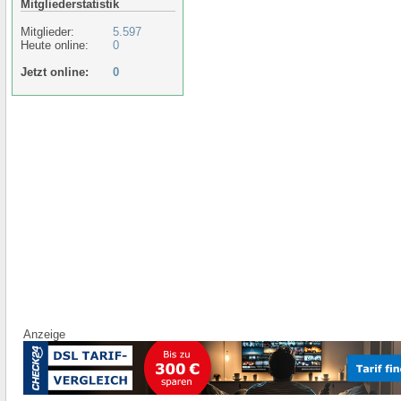
Mitgliederstatistik
Mitglieder:
5.597
Heute online:
0
Jetzt online:
0
Anzeige