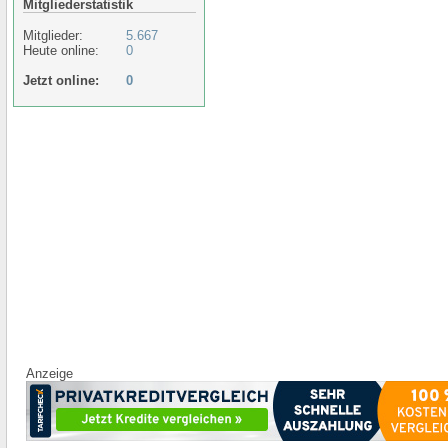
Mitgliederstatistik
Mitglieder:
5.667
Heute online:
0
Jetzt online:
0
Anzeige