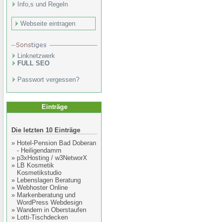
Info,s und Regeln
Webseite eintragen
Linknetzwerk
FULL SEO
Passwort vergessen?
Einträge
Die letzten 10 Einträge
»
Hotel-Pension Bad Doberan
- Heiligendamm
»
p3xHosting / w3NetworX
»
LB Kosmetik
Kosmetikstudio
»
Lebenslagen Beratung
»
Webhoster Online
»
Markenberatung und
WordPress Webdesign
»
Wandern in Oberstaufen
»
Lotti-Tischdecken