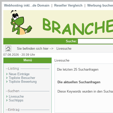
Webhosting inkl. .de Domain
|
Reseller Vergleich
|
Werbung buche
Suche:
Sie befinden sich hier --> Livesuche
07.08.2026 - 20:39 Uhr
Menü
Livesuche
Die letzten 25 Suchanfragen
Neue Einträge
Topliste Besucher
Topliste Bewertung
Die aktuellen Suchanfragen
Diese Keywords wurden in den Suchan
Livesuche
Suchtipps