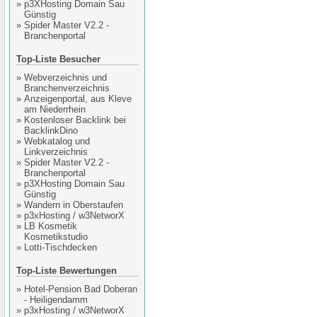
»
p3XHosting Domain Sau
Günstig
»
Spider Master V2.2 -
Branchenportal
Top-Liste Besucher
»
Webverzeichnis und
Branchenverzeichnis
»
Anzeigenportal, aus Kleve
am Niederrhein
»
Kostenloser Backlink bei
BacklinkDino
»
Webkatalog und
Linkverzeichnis
»
Spider Master V2.2 -
Branchenportal
»
p3XHosting Domain Sau
Günstig
»
Wandern in Oberstaufen
»
p3xHosting / w3NetworX
»
LB Kosmetik
Kosmetikstudio
»
Lotti-Tischdecken
Top-Liste Bewertungen
»
Hotel-Pension Bad Doberan
- Heiligendamm
»
p3xHosting / w3NetworX