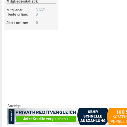
Mitgliederstatistik
Mitglieder:
5.667
Heute online:
0
Jetzt online:
0
Anzeige