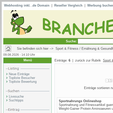
Webhosting inkl. .de Domain
|
Reseller Vergleich
|
Werbung buche
Suche:
Sie befinden sich hier --> Sport & Fitness / Ernährung & Gesundh
09.08.2026 - 14:10 Uhr
Menü
Einträge:
6
| zurück zur Rubrik
Sport 
Neue Einträge
Topliste Besucher
Topliste Bewertung
Einträge sortieren
Livesuche
Suchtipps
Sportnahrungs Onlineshop
Sportnahrung und Fitnessartikel guen
Weight-Gainer Protein Aminoaeuren u