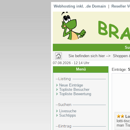
Webhosting inkl. .de Domain
|
Reseller V
Su
Sie befinden sich hier --> Shoppen
07.08.2026 - 12:14 Uhr
Menü
Einträge:
5
Neue Einträge
Topliste Besucher
Topliste Bewertung
Livesuche
Suchtipps
Lo
lotti-ti
man Tis