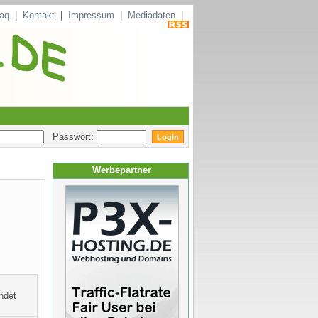
aq
|
Kontakt
|
Impressum
|
Mediadaten
|
Passwort:
Werbepartner
indet