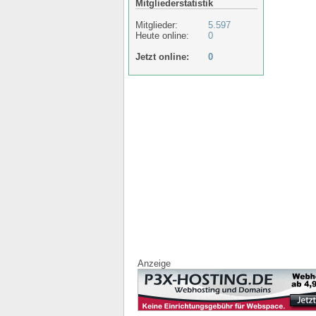
Mitgliederstatistik
Mitglieder:
5.597
Heute online:
0
Jetzt online:
0
Anzeige