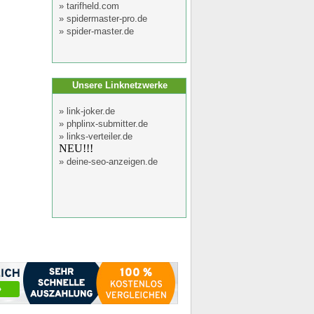
»
tarifheld.com
»
spidermaster-pro.de
»
spider-master.de
Unsere Linknetzwerke
»
link-joker.de
»
phplinx-submitter.de
»
links-verteiler.de
NEU!!!
»
deine-seo-anzeigen.de