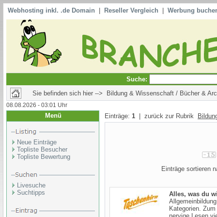
Webhosting inkl. .de Domain
|
Reseller Vergleich
|
Werbung buche
Suche:
Sie befinden sich hier --> Bildung & Wissenschaft / Bücher & Ar
08.08.2026 - 03:01 Uhr
Menü
Einträge:
1
| zurück zur Rubrik
Bildun
Neue Einträge
Topliste Besucher
Topliste Bewertung
Einträge sortieren
Livesuche
Suchtipps
Alles, was du w
Allgemeinbildung
Kategorien. Zum
nervige Lesen vie