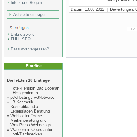
Info,s und Regeln
Datum: 13.08.2012 | Bewertungen:
Webseite eintragen
Linknetzwerk
FULL SEO
Passwort vergessen?
Einträge
Die letzten 10 Einträge
»
Hotel-Pension Bad Doberan
- Heiligendamm
»
p3xHosting / w3NetworX
»
LB Kosmetik
Kosmetikstudio
»
Lebenslagen Beratung
»
Webhoster Online
»
Markenberatung und
WordPress Webdesign
»
Wandern in Oberstaufen
»
Lotti-Tischdecken