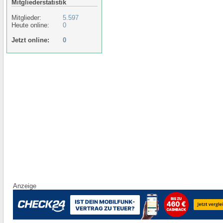
Mitgliederstatistik
Mitglieder:
5.597
Heute online:
0
Jetzt online:
0
Anzeige