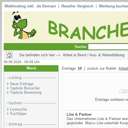
Webhosting inkl. .de Domain
|
Reseller Vergleich
|
Werbung buche
Suche:
Sie befinden sich hier --> Arbeit & Beruf / Aus- & Weiterbildung
06.08.2026 - 09:49 Uhr
Menü
Einträge:
10
| zurück zur Rubrik
Arbei
Neue Einträge
Topliste Besucher
Topliste Bewertung
Einträge sortieren
Livesuche
Suchtipps
Löw & Partner
Das Unternehmen Löw & Partner wur
gegründet. Marco Löw unterhält Koop