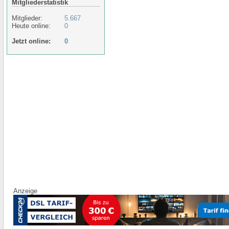
Mitgliederstatistik
Mitglieder:
5.667
Heute online:
0
Jetzt online:
0
Anzeige