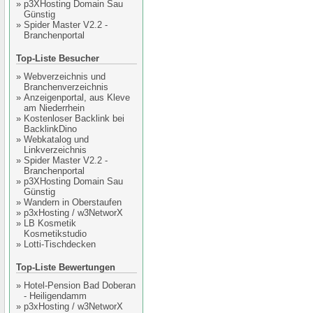
»
p3XHosting Domain Sau
Günstig
»
Spider Master V2.2 -
Branchenportal
Top-Liste Besucher
»
Webverzeichnis und
Branchenverzeichnis
»
Anzeigenportal, aus Kleve
am Niederrhein
»
Kostenloser Backlink bei
BacklinkDino
»
Webkatalog und
Linkverzeichnis
»
Spider Master V2.2 -
Branchenportal
»
p3XHosting Domain Sau
Günstig
»
Wandern in Oberstaufen
»
p3xHosting / w3NetworX
»
LB Kosmetik
Kosmetikstudio
»
Lotti-Tischdecken
Top-Liste Bewertungen
»
Hotel-Pension Bad Doberan
- Heiligendamm
»
p3xHosting / w3NetworX