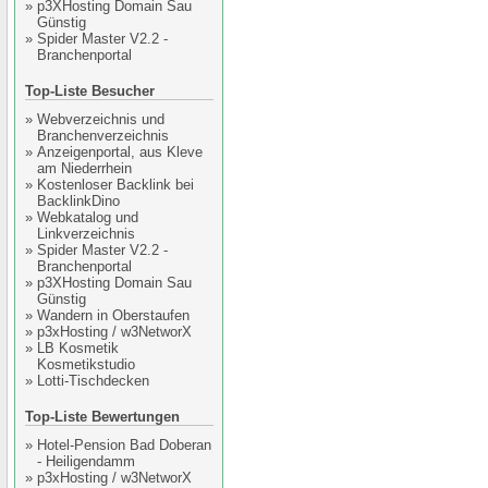
»
p3XHosting Domain Sau
Günstig
»
Spider Master V2.2 -
Branchenportal
Top-Liste Besucher
»
Webverzeichnis und
Branchenverzeichnis
»
Anzeigenportal, aus Kleve
am Niederrhein
»
Kostenloser Backlink bei
BacklinkDino
»
Webkatalog und
Linkverzeichnis
»
Spider Master V2.2 -
Branchenportal
»
p3XHosting Domain Sau
Günstig
»
Wandern in Oberstaufen
»
p3xHosting / w3NetworX
»
LB Kosmetik
Kosmetikstudio
»
Lotti-Tischdecken
Top-Liste Bewertungen
»
Hotel-Pension Bad Doberan
- Heiligendamm
»
p3xHosting / w3NetworX