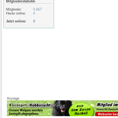
Mitgliederstatistik
Mitglieder:
5.667
Heute online:
0
Jetzt online:
0
Anzeige